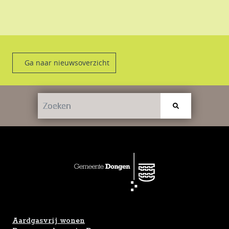
Ga naar nieuwsoverzicht
Aardgasvrij wonen