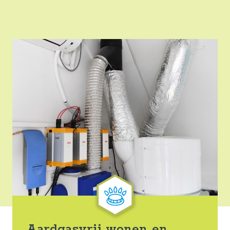
Aardgasvrij wonen en