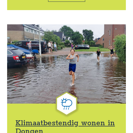
Klimaatbestendig wonen in
Dongen