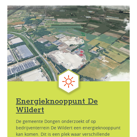
Energieknooppunt De
Wildert
De gemeente Dongen onderzoekt of op
bedrijventerrein De Wildert een energieknooppunt
kan komen. Dit is een plek waar verschillende