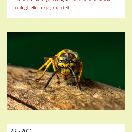
aanlegt: elk stukje groen telt.
28-5-2026