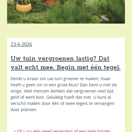
23-6-2026
Uw tuin vergroenen lastig? Dat
valt echt mee. Begin met één tegel.
Denkt u eraan om uw tuin groener te maken, maar
heeft u geen zin in een grote klus? Dan bent u niet de
enige. Veel mensen denken dat vergroenen veel tijd,
geld of werk kost. Gelukkig hoeft dat niet. U kunt al
verschil maken door één of twee tegels te vervangen
door planten.
> Of u nu één tegel verwijdert of een hele border