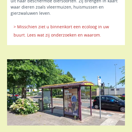
uit naar beschermde diersoorten. Zij brengen in kaart
waar dieren zoals vleermuizen, huismussen en
gierzwaluwen leven.
> Misschien ziet u binnenkort een ecoloog in uw
buurt. Lees wat zij onderzoeken en waarom.