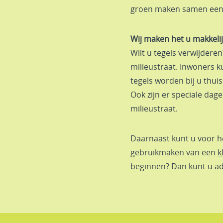
groen maken samen een g
Wij maken het u makkeli
Wilt u tegels verwijdere
milieustraat. Inwoners
tegels worden bij u thui
Ook zijn er speciale dage
milieustraat.
Daarnaast kunt u voor h
gebruikmaken van een
k
beginnen? Dan kunt u a