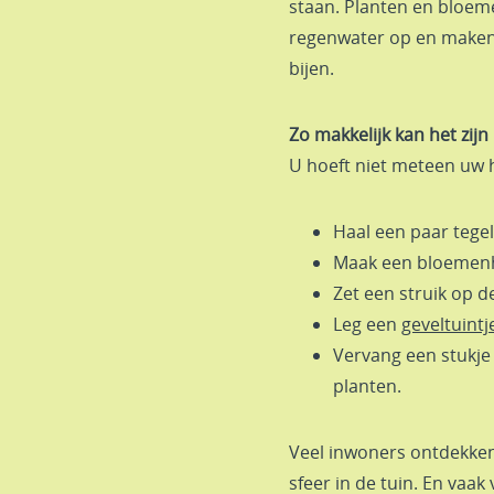
staan. Planten en bloem
regenwater op en maken u
bijen.
Zo makkelijk kan het zijn
U hoeft niet meteen uw h
Haal een paar tegel
Maak een bloemenh
Zet een struik op de
Leg een
geveltuintj
Vervang een stukje
planten.
Veel inwoners ontdekken
sfeer in de tuin. En vaak