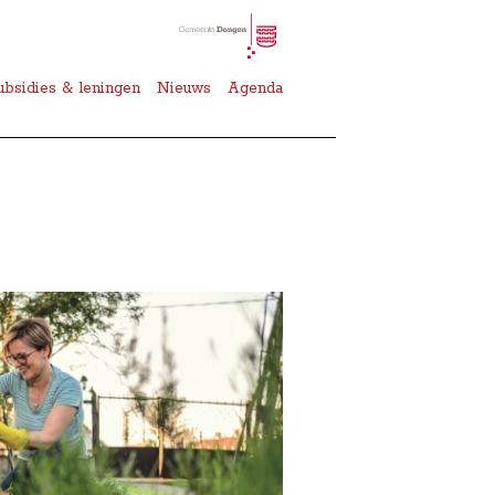
ubsidies & leningen
Nieuws
Agenda