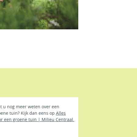
lt u nog meer weten over een
oene tuin? Kijk dan eens op
Alles
or een groene tuin | Milieu Centraal.