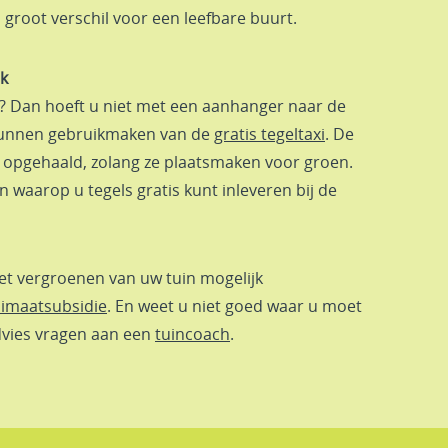
root verschil voor een leefbare buurt.
jk
n? Dan hoeft u niet met een aanhanger naar de
 kunnen gebruikmaken van de
gratis tegeltaxi
. De
s opgehaald, zolang ze plaatsmaken voor groen.
n waarop u tegels gratis kunt inleveren bij de
et vergroenen van uw tuin mogelijk
limaatsubsidie
. En weet u niet goed waar u moet
dvies vragen aan een
tuincoach
.