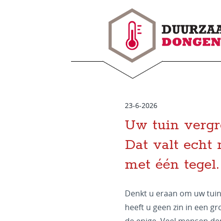
23-6-2026
Uw tuin vergr
Dat valt echt
met één tegel.
Denkt u eraan om uw tui
heeft u geen zin in een gr