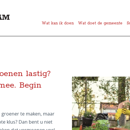
Wat kan ik doen
Wat doet de gemeente
S
oenen lastig?
 mee. Begin
n groener te maken, maar
ote klus? Dan bent u niet