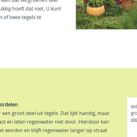
nken dat vergroenen veel
lukkig hoeft dat niet. U kunt
 of twee tegels te
oordelen
Wi
een groot deel uit tegels. Dat lijkt handig, maar
gr
vo
st en laten regenwater niet door. Hierdoor kan
et worden en blijft regenwater langer op straat