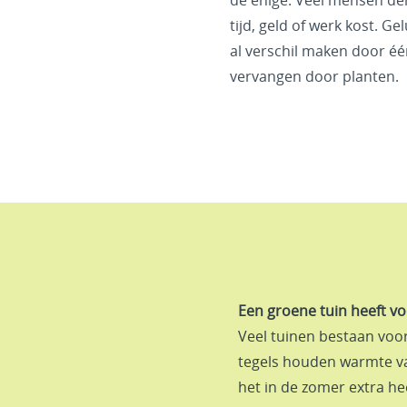
de enige. Veel mensen de
tijd, geld of werk kost. Ge
al verschil maken door één
vervangen door planten.
Een groene tuin heeft v
Veel tuinen bestaan voor 
tegels houden warmte va
het in de zomer extra he