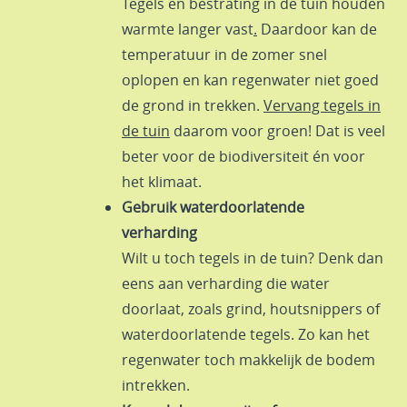
Tegels en bestrating in de tuin houden
warmte langer vast
.
Daardoor kan de
temperatuur in de zomer snel
oplopen en kan regenwater niet goed
de grond in trekken.
Vervang tegels in
de tuin
daarom voor groen! Dat is veel
beter voor de biodiversiteit én voor
het klimaat.
Gebruik waterdoorlatende
verharding
Wilt u toch tegels in de tuin? Denk dan
eens aan verharding die water
doorlaat, zoals grind, houtsnippers of
waterdoorlatende tegels. Zo kan het
regenwater toch makkelijk de bodem
intrekken.