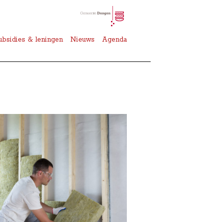
ubsidies & leningen
Nieuws
Agenda