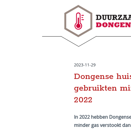
2023-11-29
Dongense hui
gebruikten mi
2022
In 2022 hebben Dongens
minder gas verstookt dan 