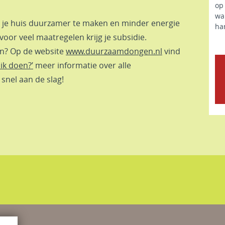
op 
wa
om je huis duurzamer te maken en minder energie
ha
voor veel maatregelen krijg je subsidie.
en? Op de website
www.duurzaamdongen.nl
vind
ik doen?’
meer informatie over alle
 snel aan de slag!