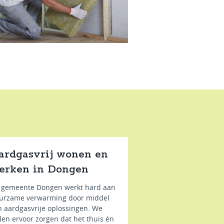
ardgasvrij wonen en
erken in Dongen
 gemeente Dongen werkt hard aan
urzame verwarming door middel
n aardgasvrije oplossingen. We
llen ervoor zorgen dat het thuis én