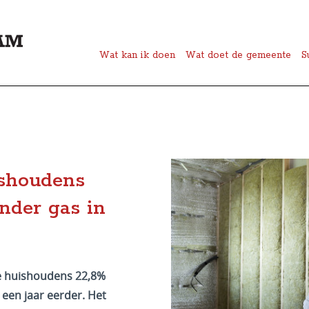
Wat kan ik doen
Wat doet de gemeente
S
shoudens
nder gas in
e huishoudens 22,8%
een jaar eerder. Het