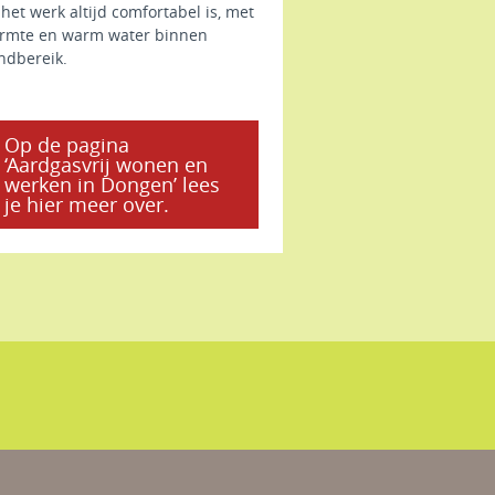
het werk altijd comfortabel is, met
rmte en warm water binnen
ndbereik.
Op de pagina
‘Aardgasvrij wonen en
werken in Dongen’ lees
je hier meer over.