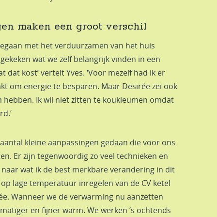
gen maken een groot verschil
 gegaan met het verduurzamen van het huis
ekeken wat we zelf belangrijk vinden in een
t dat kost’ vertelt Yves. ‘Voor mezelf had ik er
kt om energie te besparen. Maar Desirée zei ook
m hebben. Ik wil niet zitten te koukleumen omdat
rd.’
antal kleine aanpassingen gedaan die voor ons
en. Er zijn tegenwoordig zo veel technieken en
k naar wat ik de best merkbare verandering in dit
et op lage temperatuur inregelen van de CV ketel
irée. Wanneer we de verwarming nu aanzetten
jkmatiger en fijner warm. We werken ’s ochtends