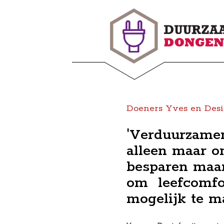
Doeners Yves en Desi
'Verduurzamen
alleen maar o
besparen maar
om leefcomfor
mogelijk te m