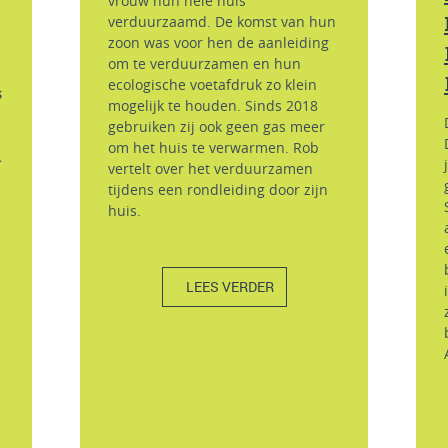
vrouw hun hele huis
verduurzaamd. De komst van hun
zoon was voor hen de aanleiding
om te verduurzamen en hun
ecologische voetafdruk zo klein
s
mogelijk te houden. Sinds 2018
gebruiken zij ook geen gas meer
om het huis te verwarmen. Rob
.
vertelt over het verduurzamen
tijdens een rondleiding door zijn
huis.
LEES VERDER