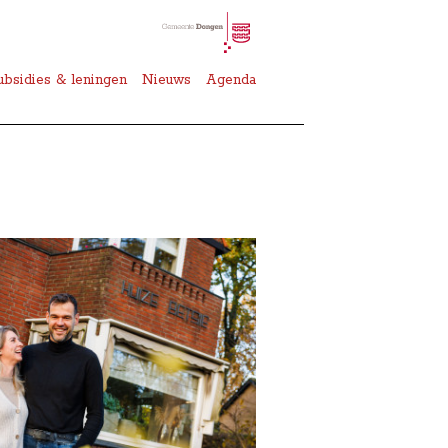
ubsidies & leningen
Nieuws
Agenda