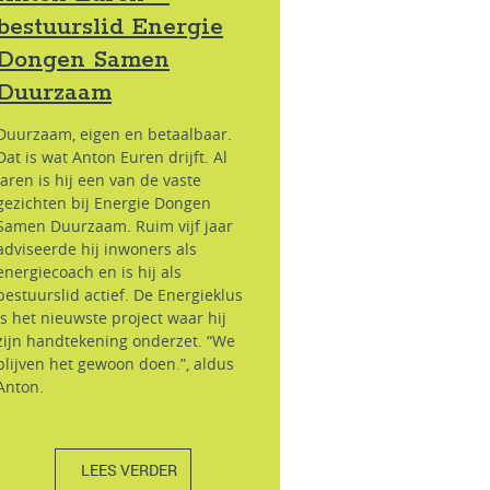
bestuurslid Energie
Dongen Samen
Duurzaam
Duurzaam, eigen en betaalbaar.
Dat is wat Anton Euren drijft. Al
jaren is hij een van de vaste
gezichten bij Energie Dongen
Samen Duurzaam. Ruim vijf jaar
adviseerde hij inwoners als
energiecoach en is hij als
bestuurslid actief. De Energieklus
is het nieuwste project waar hij
zijn handtekening onderzet. “We
blijven het gewoon doen.”, aldus
Anton.
LEES VERDER