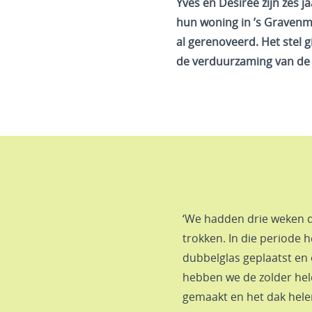
Yves en Desirée zijn zes j
hun woning in ’s Gravenmo
al gerenoveerd. Het stel 
de verduurzaming van d
‘We hadden drie weken de
trokken. In die periode 
dubbelglas geplaatst en
hebben we de zolder he
gemaakt en het dak hele