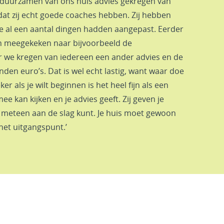
rduurzamen van ons huis advies gekregen van
dat zij echt goede coaches hebben. Zij hebben
 al een aantal dingen hadden aangepast. Eerder
n meegekeken naar bijvoorbeeld de
 we kregen van iedereen een ander advies en de
nden euro’s. Dat is wel echt lastig, want waar doe
er als je wilt beginnen is het heel fijn als een
e kan kijken en je advies geeft. Zij geven je
 meteen aan de slag kunt. Je huis moet gewoon
s het uitgangspunt.’