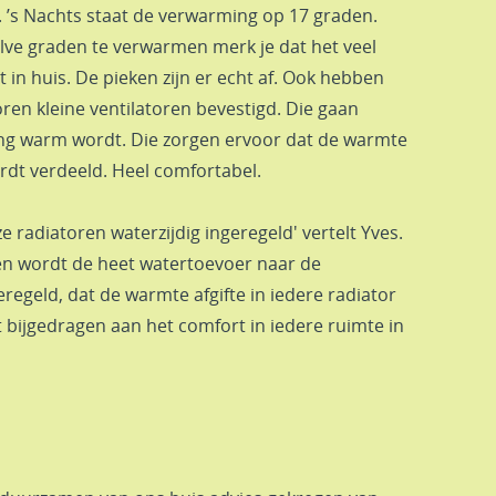
 ’s Nachts staat de verwarming op 17 graden.
lve graden te verwarmen merk je dat het veel
n huis. De pieken zijn er echt af. Ook hebben
en kleine ventilatoren bevestigd. Die gaan
ng warm wordt. Die zorgen ervoor dat de warmte
rdt verdeeld. Heel comfortabel.
ze radiatoren waterzijdig ingeregeld' vertelt Yves.
len wordt de heet watertoevoer naar de
regeld, dat de warmte afgifte in iedere radiator
ft bijgedragen aan het comfort in iedere ruimte in