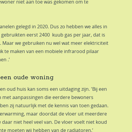
bewoner niet aan toe was gekomen om te
anelen gelegd in 2020. Dus zo hebben we alles in
gebruikten eerst 2400 kuub gas per jaar, dat is
. Maar we gebruiken nu wel wat meer elektriciteit
ik te maken van een mobiele infrarood pilaar
en .’
 een oude woning
 oud huis kan soms een uitdaging zijn. 'Bij een
en met aanpassingen die eerdere bewoners
en zij natuurlijk met de kennis van toen gedaan.
erwarming, maar doordat de vloer uit meerdere
daar niet heel veel van. De vloer voelt niet koud
te moeten wij hebben van de radiatoren.’