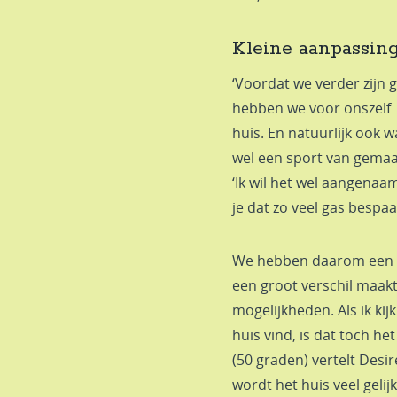
Kleine aanpassin
‘Voordat we verder zijn
hebben we voor onszelf g
huis. En natuurlijk ook wa
wel een sport van gemaa
‘Ik wil het wel aangenaa
je dat zo veel gas bespaa
We hebben daarom een a
een groot verschil maakt
mogelijkheden. Als ik kij
huis vind, is dat toch h
(50 graden) vertelt Des
wordt het huis veel geli