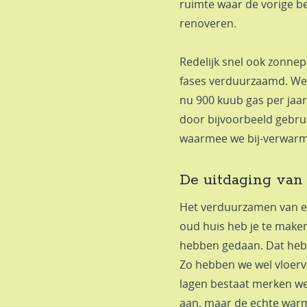
ruimte waar de vorige 
renoveren.
Redelijk snel ook zonnep
fases verduurzaamd. We 
nu 900 kuub gas per jaar
door bijvoorbeeld gebru
waarmee we bij-verwarm
De uitdaging van
Het verduurzamen van een
oud huis heb je te mak
hebben gedaan. Dat hebb
Zo hebben we wel vloerv
lagen bestaat merken we 
aan, maar de echte warm