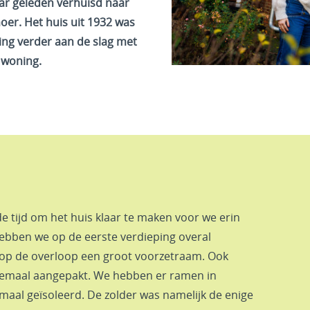
aar geleden verhuisd naar
er. Het huis uit 1932 was
ging verder aan de slag met
e woning.
 tijd om het huis klaar te maken voor we erin
hebben we op de eerste verdieping overal
 op de overloop een groot voorzetraam. Ook
lemaal aangepakt. We hebben er ramen in
maal geïsoleerd. De zolder was namelijk de enige